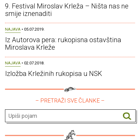
9. Festival Miroslav Krleža – Ništa nas ne
smije iznenaditi
NAJAVA
• 05.07.2019.
Iz Autorova pera: rukopisna ostavština
Miroslava Krleže
NAJAVA
• 02.07.2018.
Izložba Krležinih rukopisa u NSK
– PRETRAŽI SVE ČLANKE –