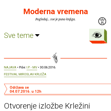
Moderna vremena
Pogledaj... sve je puno knjiga.
Sve teme
NAJAVA
• Piše:
I.P. - MV
• 30.06.2016.
FESTIVAL MIROSLAV KRLEŽA
Održava se
04.07.2016. u 12h
Otvorenje izložbe Krležini