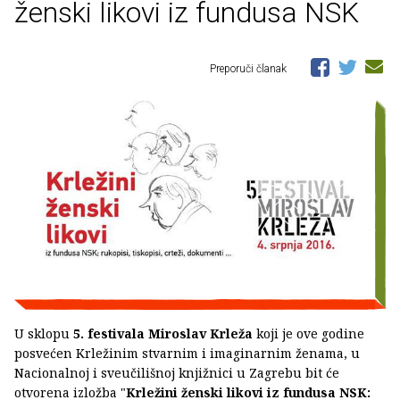
ženski likovi iz fundusa NSK
Preporuči članak
U sklopu
5. festivala Miroslav Krleža
koji je ove godine
posvećen Krležinim stvarnim i imaginarnim ženama, u
Nacionalnoj i sveučilišnoj knjižnici u Zagrebu bit će
otvorena izložba "
Krležini ženski likovi iz fundusa NSK: