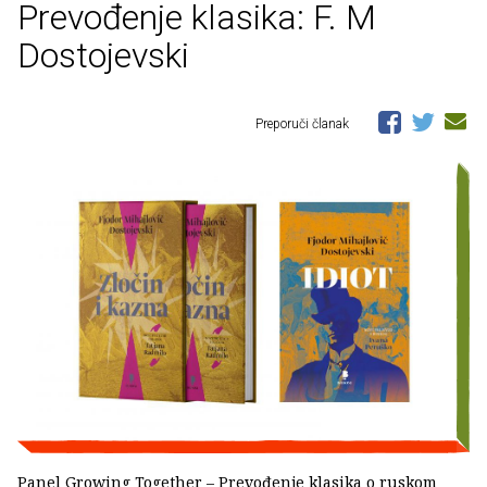
Prevođenje klasika: F. M
Dostojevski
Preporuči članak
Panel Growing Together – Prevođenje klasika o ruskom