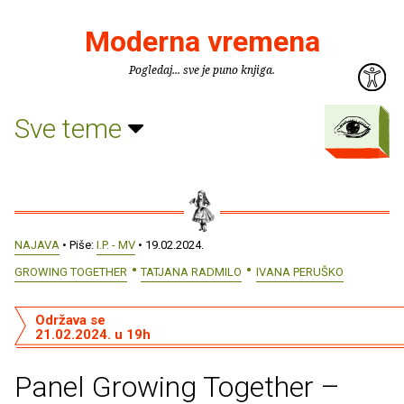
Moderna vremena
Pogledaj... sve je puno knjiga.
Sve teme
NAJAVA
• Piše:
I.P. - MV
• 19.02.2024.
GROWING TOGETHER
TATJANA RADMILO
IVANA PERUŠKO
Održava se
21.02.2024. u 19h
Panel Growing Together –