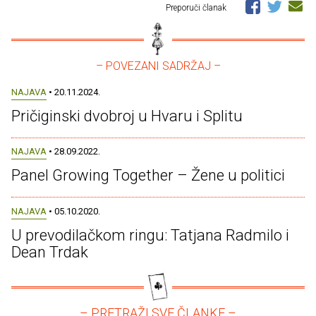
Preporuči članak
– POVEZANI SADRŽAJ –
NAJAVA
• 20.11.2024.
Pričiginski dvobroj u Hvaru i Splitu
NAJAVA
• 28.09.2022.
Panel Growing Together – Žene u politici
NAJAVA
• 05.10.2020.
U prevodilačkom ringu: Tatjana Radmilo i
Dean Trdak
– PRETRAŽI SVE ČLANKE –