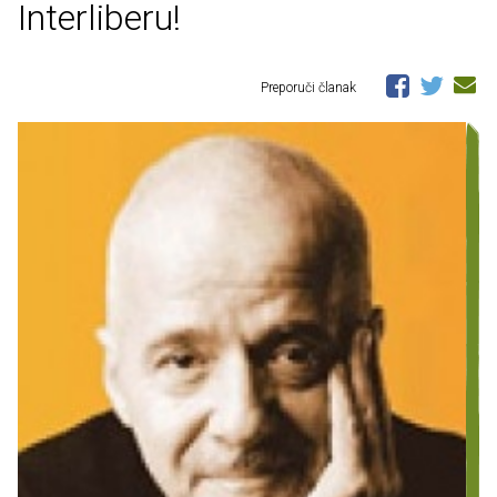
Interliberu!
Preporuči članak