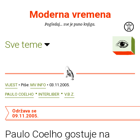
Moderna vremena
Pogledaj... sve je puno knjiga.
Sve teme
VIJEST
• Piše:
MV INFO
• 03.11.2005.
PAULO COELHO
INTERLIBER
V.B.Z.
Održava se
09.11.2005.
Paulo Coelho gostuje na