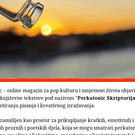
c
– online magazin za pop kulturu i umjetnost života objavi
 književne tekstove pod nazivom "
Perkatonic Skriptorij
ticanju pisanja i kreativnog izražavanja.
 zamišljen kao prostor za prikupljanje kratkih, emotivnih i
ih proznih i poetskih djela, koja se mogu smatrati perkato