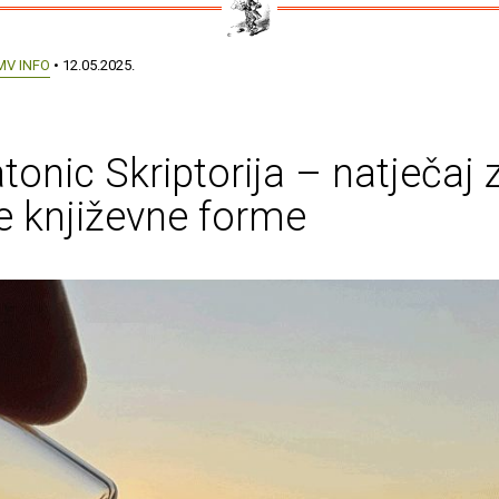
MV INFO
• 12.05.2025.
tonic Skriptorija – natječaj 
e književne forme