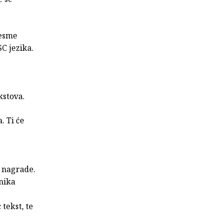
jesme
C jezika.
kstova.
. Ti će
a nagrade.
dnika
tekst, te