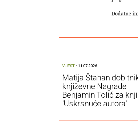
Dodatne in
VIJEST
• 11.07.2026.
Matija Štahan dobitni
književne Nagrade
Benjamin Tolić za knj
'Uskrsnuće autora'