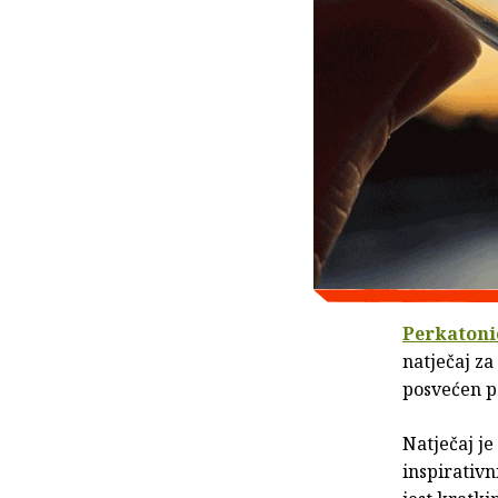
Perkatoni
natječaj za
posvećen po
Natječaj je
inspirativn