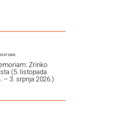
05.07.2026.
emoriam: Zrinko
sta (5. listopada
. – 3. srpnja 2026.)