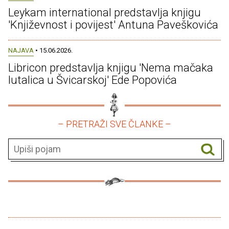
Leykam international predstavlja knjigu
'Književnost i povijest' Antuna Paveškovića
NAJAVA
• 15.06.2026.
Libricon predstavlja knjigu 'Nema mačaka
lutalica u Švicarskoj' Ede Popovića
– PRETRAŽI SVE ČLANKE –