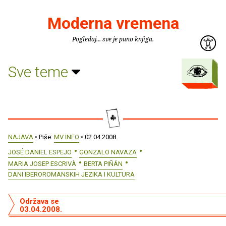
Moderna vremena
Pogledaj... sve je puno knjiga.
Sve teme
NAJAVA
• Piše:
MV INFO
• 02.04.2008.
JOSÉ DANIEL ESPEJO
GONZALO NAVAZA
MARIA JOSEP ESCRIVÀ
BERTA PIÑÁN
DANI IBEROROMANSKIH JEZIKA I KULTURA
Održava se
03.04.2008.