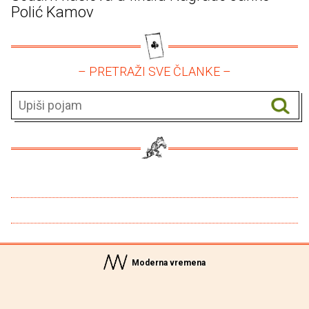
Polić Kamov
– PRETRAŽI SVE ČLANKE –
Moderna vremena