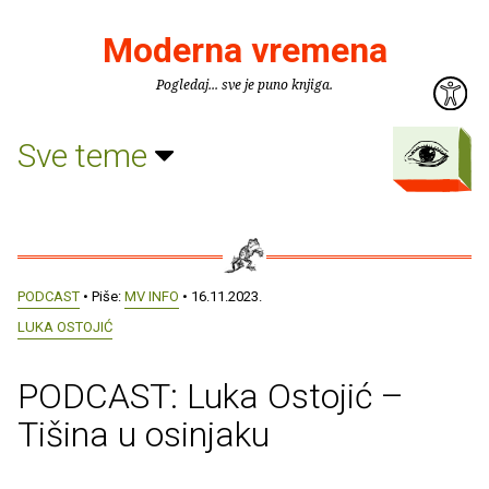
Moderna vremena
Pogledaj... sve je puno knjiga.
Sve teme
PODCAST
• Piše:
MV INFO
• 16.11.2023.
LUKA OSTOJIĆ
PODCAST: Luka Ostojić –
Tišina u osinjaku