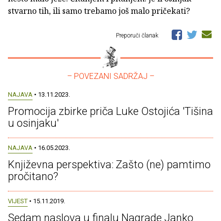
stvarno tih, ili samo trebamo još malo pričekati?
Preporuči članak
– POVEZANI SADRŽAJ –
NAJAVA
• 13.11.2023.
Promocija zbirke priča Luke Ostojića 'Tišina
u osinjaku'
NAJAVA
• 16.05.2023.
Književna perspektiva: Zašto (ne) pamtimo
pročitano?
VIJEST
• 15.11.2019.
Sedam naslova u finalu Nagrade Janko