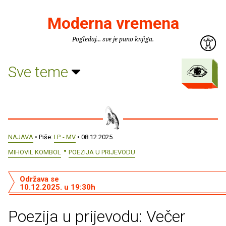
Moderna vremena
Pogledaj... sve je puno knjiga.
Sve teme
NAJAVA
• Piše:
I.P. - MV
• 08.12.2025.
MIHOVIL KOMBOL
POEZIJA U PRIJEVODU
Održava se
10.12.2025. u 19:30h
Poezija u prijevodu: Večer