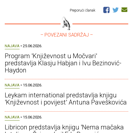
Preporuči članak
– POVEZANI SADRŽAJ –
NAJAVA
• 25.06.2026.
Program 'Književnost u Močvari'
predstavlja Klasju Habjan i Ivu Bezinović-
Haydon
NAJAVA
• 15.06.2026.
Leykam international predstavlja knjigu
'Književnost i povijest' Antuna Paveškovića
NAJAVA
• 15.06.2026.
Libricon predstavlja knjigu 'Nema mačaka