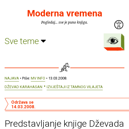
Moderna vremena
Pogledaj... sve je puno knjiga.
Sve teme
NAJAVA
• Piše:
MV INFO
• 13.03.2008.
DŽEVAD KARAHASAN
IZVJEŠTAJI IZ TAMNOG VILAJETA
Održava se
14.03.2008.
Predstavljanje knjige Dževada