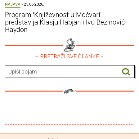
NAJAVA
• 25.06.2026.
Program 'Književnost u Močvari'
predstavlja Klasju Habjan i Ivu Bezinović-
Haydon
– PRETRAŽI SVE ČLANKE –