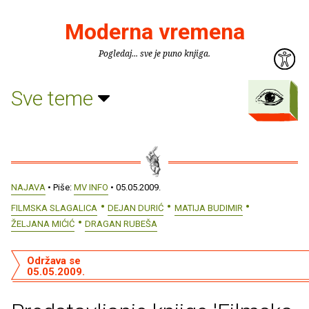
Moderna vremena
Pogledaj... sve je puno knjiga.
Sve teme
NAJAVA
• Piše:
MV INFO
• 05.05.2009.
FILMSKA SLAGALICA
DEJAN DURIĆ
MATIJA BUDIMIR
ŽELJANA MIĆIĆ
DRAGAN RUBEŠA
Održava se
05.05.2009.