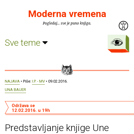
Moderna vremena
Pogledaj... sve je puno knjiga.
Sve teme
NAJAVA
• Piše:
I.P. - MV
• 09.02.2016.
UNA BAUER
Održava se
12.02.2016. u 19h
Predstavljanje knjige Une