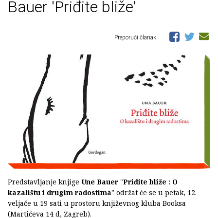
Bauer 'Priđite bliže'
Preporuči članak
Predstavljanje knjige
Une Bauer
"
Priđite bliže : O
kazalištu i drugim radostima
" održat će se u petak, 12.
veljače u 19 sati u prostoru književnog kluba Booksa
(Martićeva 14 d, Zagreb).