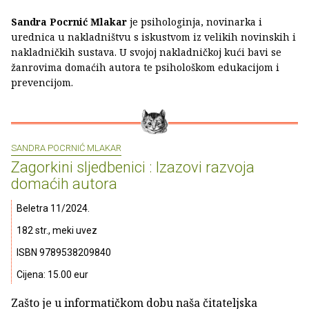
Sandra Pocrnić Mlakar
je psihologinja, novinarka i
urednica u nakladništvu s iskustvom iz velikih novinskih i
nakladničkih sustava. U svojoj nakladničkoj kući bavi se
žanrovima domaćih autora te psihološkom edukacijom i
prevencijom.
SANDRA POCRNIĆ MLAKAR
Zagorkini sljedbenici : Izazovi razvoja
domaćih autora
Beletra 11/2024.
182 str., meki uvez
ISBN 9789538209840
Cijena: 15.00 eur
Zašto je u informatičkom dobu naša čitateljska