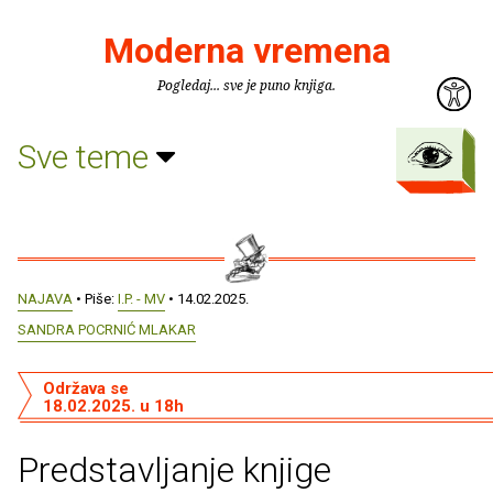
Moderna vremena
Pogledaj... sve je puno knjiga.
Sve teme
NAJAVA
• Piše:
I.P. - MV
• 14.02.2025.
SANDRA POCRNIĆ MLAKAR
Održava se
18.02.2025. u 18h
Predstavljanje knjige