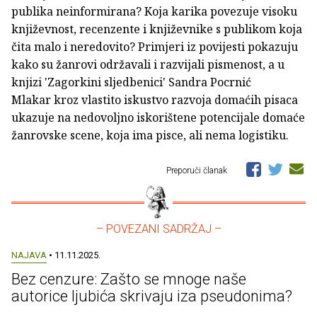
publika neinformirana? Koja karika povezuje visoku
književnost, recenzente i književnike s publikom koja
čita malo i neredovito? Primjeri iz povijesti pokazuju
kako su žanrovi održavali i razvijali pismenost, a u
knjizi 'Zagorkini sljedbenici' Sandra Pocrnić
Mlakar kroz vlastito iskustvo razvoja domaćih pisaca
ukazuje na nedovoljno iskorištene potencijale domaće
žanrovske scene, koja ima pisce, ali nema logistiku.
Preporuči članak
– POVEZANI SADRŽAJ –
NAJAVA
• 11.11.2025.
Bez cenzure: Zašto se mnoge naše
autorice ljubića skrivaju iza pseudonima?