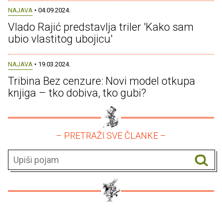
NAJAVA
• 04.09.2024.
Vlado Rajić predstavlja triler 'Kako sam
ubio vlastitog ubojicu'
NAJAVA
• 19.03.2024.
Tribina Bez cenzure: Novi model otkupa
knjiga – tko dobiva, tko gubi?
– PRETRAŽI SVE ČLANKE –