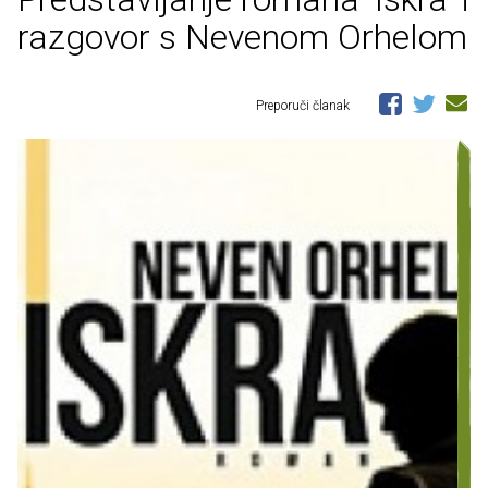
razgovor s Nevenom Orhelom
Preporuči članak