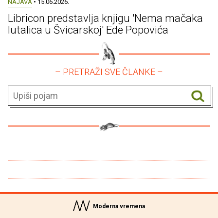
NAJAVA
• 15.06.2026.
Libricon predstavlja knjigu 'Nema mačaka
lutalica u Švicarskoj' Ede Popovića
– PRETRAŽI SVE ČLANKE –
Moderna vremena