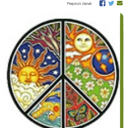
Preporuči članak