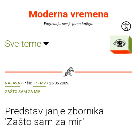
Moderna vremena
Pogledaj... sve je puno knjiga.
Sve teme
NAJAVA
• Piše:
I.P. - MV
• 26.06.2009.
ZAŠTO SAM ZA MIR
Predstavljanje zbornika
'Zašto sam za mir'