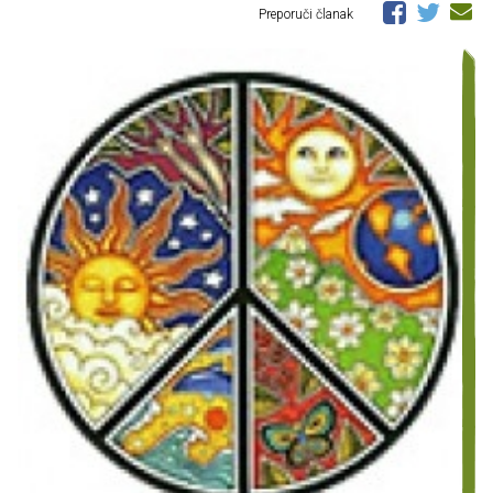
Preporuči članak