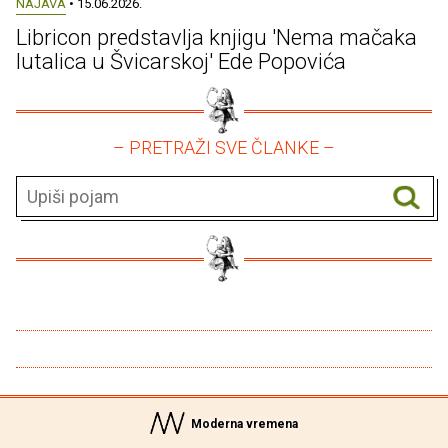
NAJAVA
• 15.06.2026.
Libricon predstavlja knjigu 'Nema mačaka
lutalica u Švicarskoj' Ede Popovića
– PRETRAŽI SVE ČLANKE –
Moderna vremena