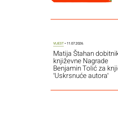
VIJEST
• 11.07.2026.
Matija Štahan dobitni
književne Nagrade
Benjamin Tolić za knj
'Uskrsnuće autora'