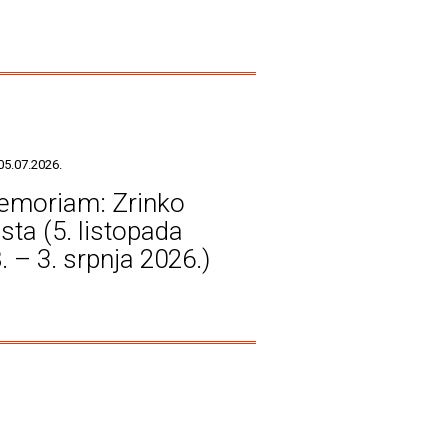
05.07.2026.
emoriam: Zrinko
sta (5. listopada
. – 3. srpnja 2026.)