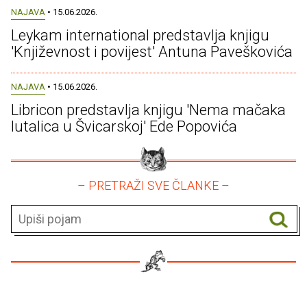
NAJAVA
• 15.06.2026.
Leykam international predstavlja knjigu
'Književnost i povijest' Antuna Paveškovića
NAJAVA
• 15.06.2026.
Libricon predstavlja knjigu 'Nema mačaka
lutalica u Švicarskoj' Ede Popovića
– PRETRAŽI SVE ČLANKE –