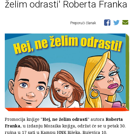
želim odrasti' Roberta Franka
Preporuči članak
Promocija knjige "
Hej, ne želim odrasti
" autora
Roberta
Franka
, u izdanju Mozaika knjiga, održat će se u petak 30.
rujna u 17 sati u Kampu HNK Rijeka, Rujevica 10.