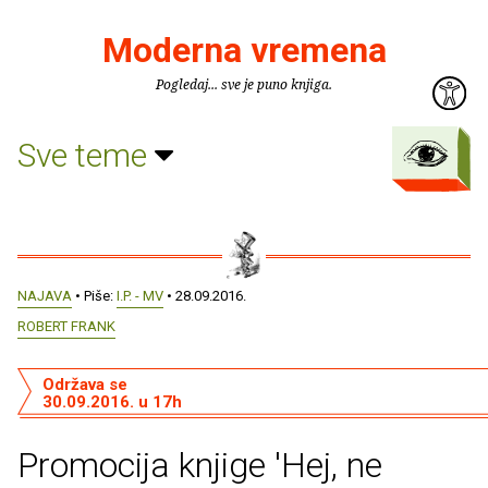
Moderna vremena
Pogledaj... sve je puno knjiga.
Sve teme
NAJAVA
• Piše:
I.P. - MV
• 28.09.2016.
ROBERT FRANK
Održava se
30.09.2016. u 17h
Promocija knjige 'Hej, ne