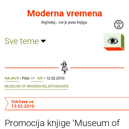
Moderna vremena
Pogledaj... sve je puno knjiga.
Sve teme
NAJAVA
• Piše:
I.P. - MV
• 12.02.2010.
MUSEUM OF BROKEN RELATIONSHIPS
Održava se
13.02.2010.
Promocija knjige 'Museum of