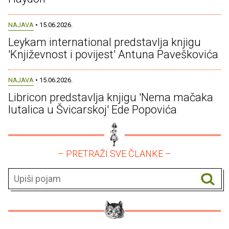
NAJAVA
• 15.06.2026.
Leykam international predstavlja knjigu
'Književnost i povijest' Antuna Paveškovića
NAJAVA
• 15.06.2026.
Libricon predstavlja knjigu 'Nema mačaka
lutalica u Švicarskoj' Ede Popovića
– PRETRAŽI SVE ČLANKE –