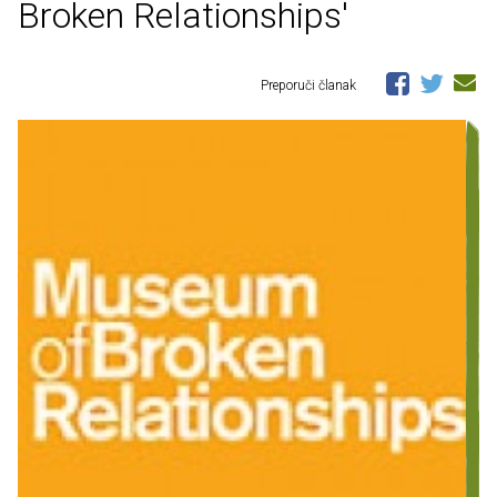
Broken Relationships'
Preporuči članak