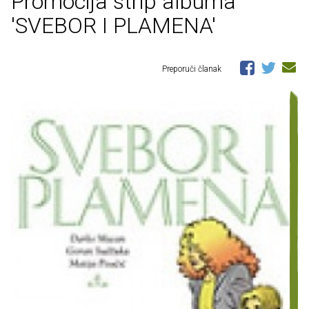
Promocija strip albuma
'SVEBOR I PLAMENA'
Preporuči članak