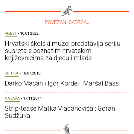
– POVEZANI SADRŽAJ –
VIJEST
• 10.01.2022.
Hrvatski školski muzej predstavlja seriju
susreta s poznatim hrvatskim
književnicima za djecu i mlade
KRITIKA
• 18.07.2018.
Darko Macan i Igor Kordej : Maršal Bass
NAJAVA
• 17.11.2014.
Strip-tease Matka Vladanovića : Goran
Sudžuka