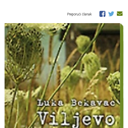
Preporuči članak