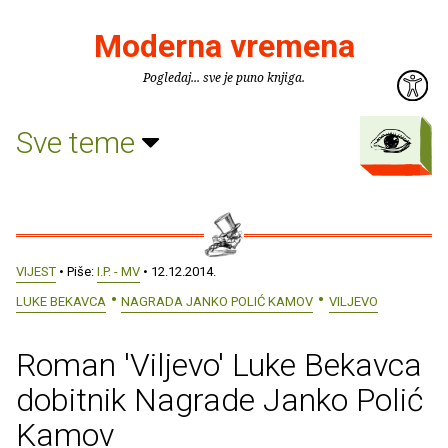
Moderna vremena
Pogledaj... sve je puno knjiga.
Sve teme
VIJEST
• Piše:
I.P. - MV
• 12.12.2014.
LUKE BEKAVCA
NAGRADA JANKO POLIĆ KAMOV
VILJEVO
Roman 'Viljevo' Luke Bekavca
dobitnik Nagrade Janko Polić
Kamov