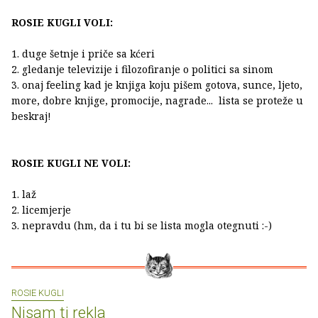
ROSIE KUGLI VOLI:
1. duge šetnje i priče sa kćeri
2. gledanje televizije i filozofiranje o politici sa sinom
3. onaj feeling kad je knjiga koju pišem gotova, sunce, ljeto,
more, dobre knjige, promocije, nagrade... lista se proteže u
beskraj!
ROSIE KUGLI NE VOLI:
1. laž
2. licemjerje
3. nepravdu (hm, da i tu bi se lista mogla otegnuti :-)
ROSIE KUGLI
Nisam ti rekla