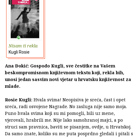
Nisam ti rekla
Kugli Rosie
Ana Đokić: Gospođo Kugli, sve čestitke na Vašem
beskompromisnom književnom tekstu koji, rekla bih,
unosi jedan sasvim novi vjetar u hrvatsku književnost za
mlade.
Rosie Kugli:
Hvala svima! Neopisiva je sreća, čast i opet
sreća, radi osvojene Nagrade. No zasluga nije samo moja.
Puno hvala svima koji su mi pomogli, bili uz mene,
vjerovali, hrabrili me. Nije lako samohranoj majci, a po
struci sam pravnica, baviti se pisanjem, ovdje, u Hrvatskoj.
Da samo znate, koliko su me puta posprdno gledali i pitali s