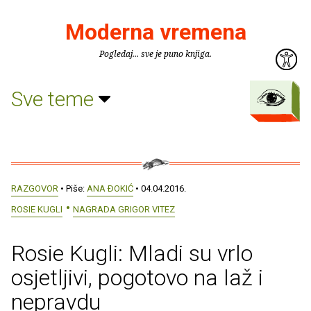
Moderna vremena
Pogledaj... sve je puno knjiga.
Sve teme
RAZGOVOR
• Piše:
ANA ÐOKIĆ
• 04.04.2016.
ROSIE KUGLI
NAGRADA GRIGOR VITEZ
Rosie Kugli: Mladi su vrlo
osjetljivi, pogotovo na laž i
nepravdu