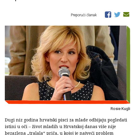
Preporuči članak
Rosie Kugli
Dugi niz godina hrvatski pisci za mlade odbijaju pogledati
istini u oči – život mladih u Hrvatskoj danas više nije
bezazlena „tralala“ priča, u kojoj je najveći problem