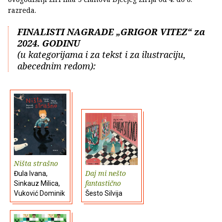
razreda.
FINALISTI NAGRADE „GRIGOR VITEZ“ za
2024. GODINU
(u kategorijama i za tekst i za ilustraciju,
abecednim redom):
Ništa strašno
Daj mi nešto
Đula Ivana,
fantastično
Sinkauz Milica,
Vuković Dominik
Šesto Silvija