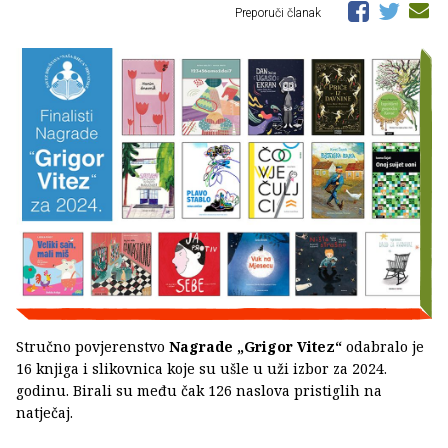
Preporuči članak
Stručno povjerenstvo
Nagrade „Grigor Vitez“
odabralo je
16 knjiga i slikovnica koje su ušle u uži izbor za 2024.
godinu. Birali su među čak 126 naslova pristiglih na
natječaj.