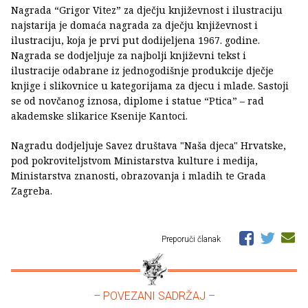
Nagrada “Grigor Vitez” za dječju književnost i ilustraciju
najstarija je domaća nagrada za dječju književnost i
ilustraciju, koja je prvi put dodijeljena 1967. godine.
Nagrada se dodjeljuje za najbolji književni tekst i
ilustracije odabrane iz jednogodišnje produkcije dječje
knjige i slikovnice u kategorijama za djecu i mlade. Sastoji
se od novčanog iznosa, diplome i statue “Ptica” – rad
akademske slikarice Ksenije Kantoci.
Nagradu dodjeljuje Savez društava "Naša djeca" Hrvatske,
pod pokroviteljstvom Ministarstva kulture i medija,
Ministarstva znanosti, obrazovanja i mladih te Grada
Zagreba.
Preporuči članak
– POVEZANI SADRŽAJ –