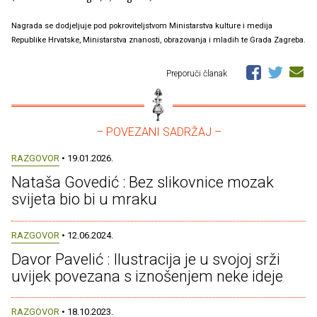
Nagrada se dodjeljuje pod pokroviteljstvom Ministarstva kulture i medija
Republike Hrvatske, Ministarstva znanosti, obrazovanja i mladih te Grada Zagreba.
Preporuči članak
– POVEZANI SADRŽAJ –
RAZGOVOR
• 19.01.2026.
Nataša Govedić : Bez slikovnice mozak
svijeta bio bi u mraku
RAZGOVOR
• 12.06.2024.
Davor Pavelić : Ilustracija je u svojoj srži
uvijek povezana s iznošenjem neke ideje
RAZGOVOR
• 18.10.2023.