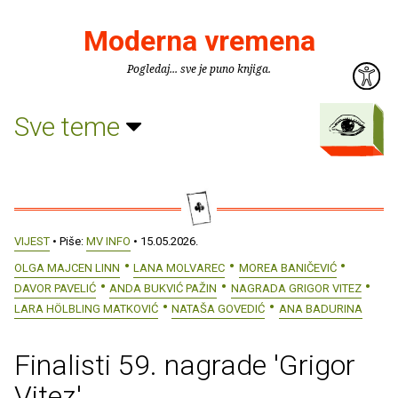
Moderna vremena
Pogledaj... sve je puno knjiga.
Sve teme
VIJEST
• Piše:
MV INFO
• 15.05.2026.
OLGA MAJCEN LINN
LANA MOLVAREC
MOREA BANIČEVIĆ
DAVOR PAVELIĆ
ANDA BUKVIĆ PAŽIN
NAGRADA GRIGOR VITEZ
LARA HÖLBLING MATKOVIĆ
NATAŠA GOVEDIĆ
ANA BADURINA
Finalisti 59. nagrade 'Grigor
Vitez'