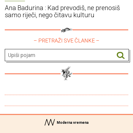
Ana Badurina : Kad prevodiš, ne prenosiš
samo riječi, nego čitavu kulturu
– PRETRAŽI SVE ČLANKE –
Moderna vremena