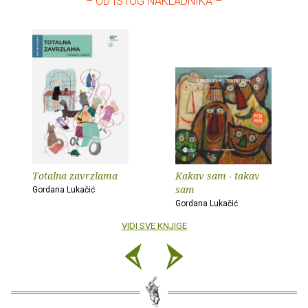
– OD ISTOG NAKLADNIKA –
Totalna zavrzlama
Kakav sam - takav
sam
Gordana Lukačić
Gordana Lukačić
VIDI SVE KNJIGE