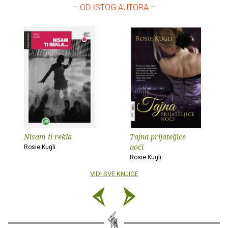
– OD ISTOG AUTORA –
Nisam ti rekla
Tajna prijateljice
noći
Rosie Kugli
Rosie Kugli
VIDI SVE KNJIGE