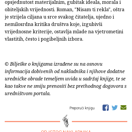
opsjednutost materijalnim, gubitak ideala, morala i
obiteljskih vrijednosti. Roman, "Nisam ti rekla", oštra
je strijela ciljana u srce svakog čitatelja, ujedno i
nemilosrdna kritika društva koje, izgubivši
vrijednosne kriterije, ostavlja mlade na vjetrometini
vlastitih, često i pogibeljnih izbora.
© Bilješke o knjigama izrađene su na osnovu
informacija dobivenih od nakladnika i njihove dodatne
uredničke obrade temeljem uvida u sadržaj knjige, te se
kao takve ne smiju prenositi bez prethodnog dogovora s
uredništvom portala.
Preporuči knjigu