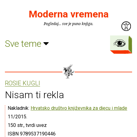
Moderna vremena
Pogledaj... sve je puno knjiga.
Sve teme
ROSIE KUGLI
Nisam ti rekla
Nakladnik:
Hrvatsko društvo književnika za djecu i mlade
11/2015.
150 str., tvrdi uvez
ISBN 9789537190446