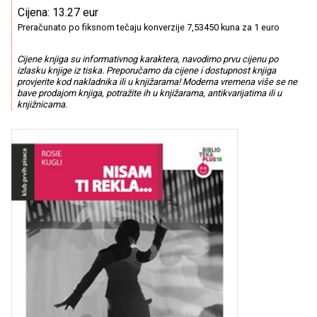
Cijena: 13.27 eur
Preračunato po fiksnom tečaju konverzije 7,53450 kuna za 1 euro
Cijene knjiga su informativnog karaktera, navodimo prvu cijenu po
izlasku knjige iz tiska. Preporučamo da cijene i dostupnost knjiga
provjerite kod nakladnika ili u knjižarama! Moderna vremena više se ne
bave prodajom knjiga, potražite ih u knjižarama, antikvarijatima ili u
knjižnicama.