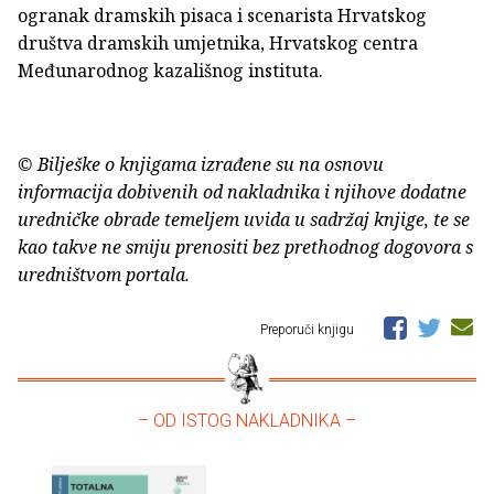
ogranak dramskih pisaca i scenarista Hrvatskog
društva dramskih umjetnika, Hrvatskog centra
Međunarodnog kazališnog instituta.
© Bilješke o knjigama izrađene su na osnovu
informacija dobivenih od nakladnika i njihove dodatne
uredničke obrade temeljem uvida u sadržaj knjige, te se
kao takve ne smiju prenositi bez prethodnog dogovora s
uredništvom portala.
Preporuči knjigu
– OD ISTOG NAKLADNIKA –