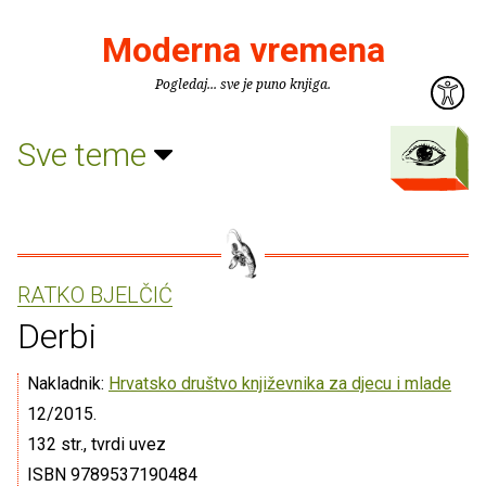
Moderna vremena
Pogledaj... sve je puno knjiga.
Sve teme
RATKO BJELČIĆ
Derbi
Nakladnik:
Hrvatsko društvo književnika za djecu i mlade
12/2015.
132 str., tvrdi uvez
ISBN 9789537190484