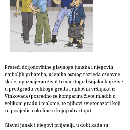
Prateći dogodovštine glavnoga junaka i njegovih
najboljih prijatelja, učenika osmog razreda osnovne
škole, upoznajemo život trinaestogodišnjaka koji žive
u predgrađu velikoga grada i njihovih vršnjaka iz
Vinkovaca (posredno se komparira život mladih u
velikom gradu i malome, te njihovi svjetonazori koji
su posljedica okoline u kojoj odrastaju).
Glavni junak i njegovi prijatelji, u dobi kada su