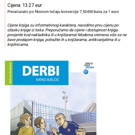
Cijena: 13.27 eur
Preračunato po fiksnom tečaju konverzije 7,53450 kuna za 1 euro
Cijene knjiga su informativnog karaktera, navodimo prvu cijenu po
izlasku knjige iz tiska. Preporučamo da cijene i dostupnost knjiga
provjerite kod nakladnika ili u knjižarama! Moderna vremena više se ne
bave prodajom knjiga, potražite ih u knjižarama, antikvarijatima ili u
knjižnicama.