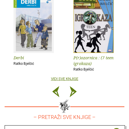
Derbi
P(r)ozornica : (7 teen
igrokaza)
Ratko Bjelčić
Ratko Bjelčić
VIDI SVE KNJIGE
– PRETRAŽI SVE KNJIGE –