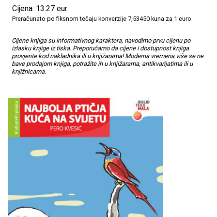
Cijena: 13.27 eur
Preračunato po fiksnom tečaju konverzije 7,53450 kuna za 1 euro
Cijene knjiga su informativnog karaktera, navodimo prvu cijenu po
izlasku knjige iz tiska. Preporučamo da cijene i dostupnost knjiga
provjerite kod nakladnika ili u knjižarama! Moderna vremena više se ne
bave prodajom knjiga, potražite ih u knjižarama, antikvarijatima ili u
knjižnicama.