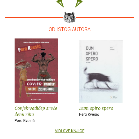
– OD ISTOG AUTORA –
Čovjek-vadičep sreće
Dum spiro spero
Ženu-ribu
Pero Kvesić
Pero Kvesić
VIDI SVE KNJIGE