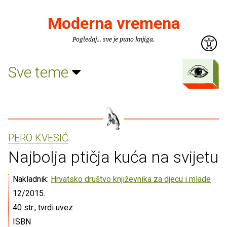
Moderna vremena
Pogledaj... sve je puno knjiga.
Sve teme
PERO KVESIĆ
Najbolja ptičja kuća na svijetu
Nakladnik:
Hrvatsko društvo književnika za djecu i mlade
12/2015.
40 str., tvrdi uvez
ISBN