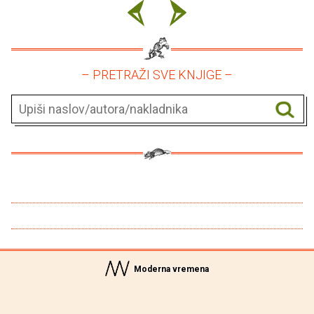
– PRETRAŽI SVE KNJIGE –
Moderna vremena