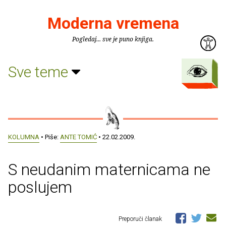
Moderna vremena
Pogledaj... sve je puno knjiga.
Sve teme
KOLUMNA
• Piše:
ANTE TOMIĆ
• 22.02.2009.
S neudanim maternicama ne
poslujem
Preporuči članak