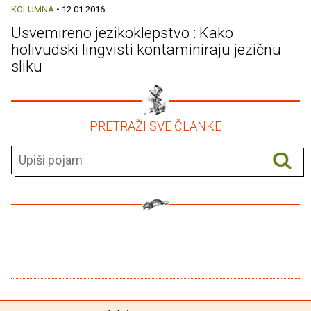
KOLUMNA
• 12.01.2016.
Usvemireno jezikoklepstvo : Kako
holivudski lingvisti kontaminiraju jezičnu
sliku
– PRETRAŽI SVE ČLANKE –