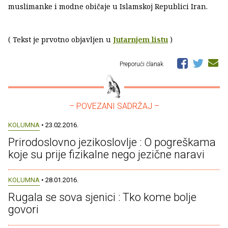
muslimanke i modne običaje u Islamskoj Republici Iran.
( Tekst je prvotno objavljen u
Jutarnjem listu
)
Preporuči članak
– POVEZANI SADRŽAJ –
KOLUMNA
• 23.02.2016.
Prirodoslovno jezikoslovlje : O pogreškama
koje su prije fizikalne nego jezične naravi
KOLUMNA
• 28.01.2016.
Rugala se sova sjenici : Tko kome bolje
govori