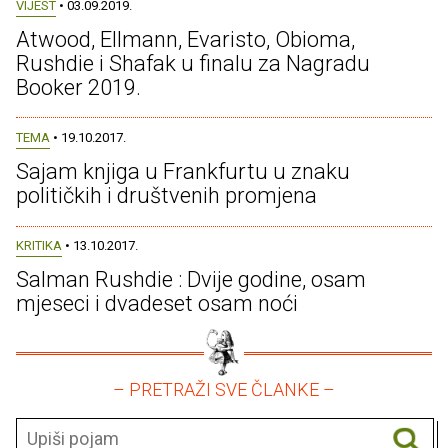
VIJEST
• 03.09.2019.
Atwood, Ellmann, Evaristo, Obioma,
Rushdie i Shafak u finalu za Nagradu
Booker 2019.
TEMA
• 19.10.2017.
Sajam knjiga u Frankfurtu u znaku
političkih i društvenih promjena
KRITIKA
• 13.10.2017.
Salman Rushdie : Dvije godine, osam
mjeseci i dvadeset osam noći
– PRETRAŽI SVE ČLANKE –