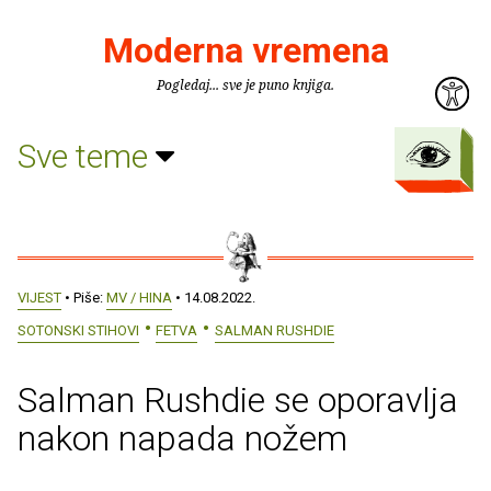
Moderna vremena
Pogledaj... sve je puno knjiga.
Sve teme
VIJEST
• Piše:
MV / HINA
• 14.08.2022.
SOTONSKI STIHOVI
FETVA
SALMAN RUSHDIE
Salman Rushdie se oporavlja
nakon napada nožem