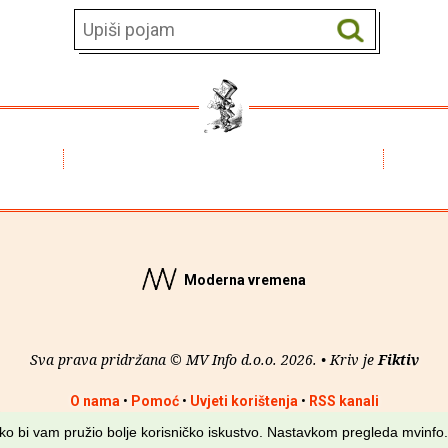
Moderna vremena
Sva prava pridržana © MV Info d.o.o. 2026. • Kriv je
Fiktiv
O nama
•
Pomoć
•
Uvjeti korištenja
•
RSS kanali
kako bi vam pružio bolje korisničko iskustvo. Nastavkom pregleda mvinfo.