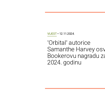
VIJEST
• 12.11.2024.
'Orbital' autorice
Samanthe Harvey osv
Bookerovu nagradu z
2024. godinu