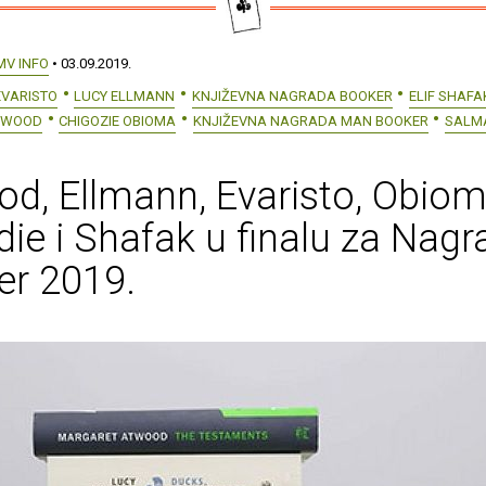
MV INFO
• 03.09.2019.
EVARISTO
LUCY ELLMANN
KNJIŽEVNA NAGRADA BOOKER
ELIF SHAFA
TWOOD
CHIGOZIE OBIOMA
KNJIŽEVNA NAGRADA MAN BOOKER
SALM
d, Ellmann, Evaristo, Obiom
ie i Shafak u finalu za Nagr
er 2019.