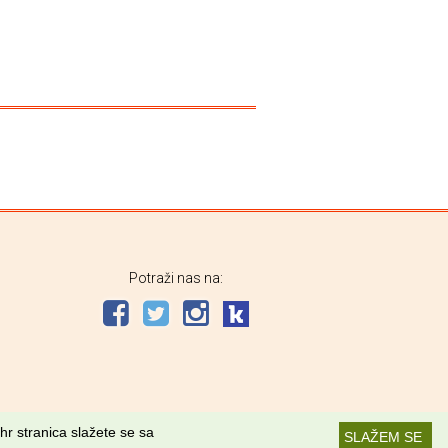
Potraži nas na:
hr stranica slažete se sa
SLAŽEM SE