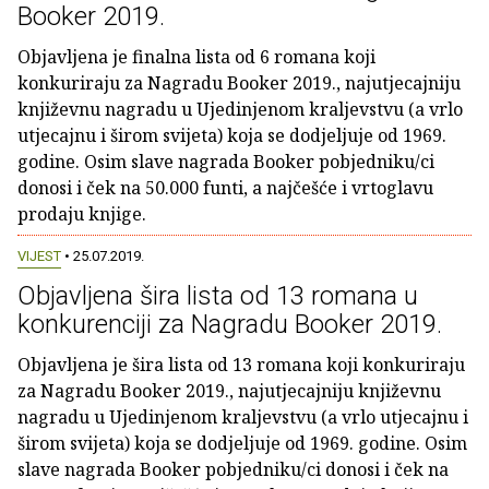
Booker 2019.
Objavljena je finalna lista od 6 romana koji
konkuriraju za Nagradu Booker 2019., najutjecajniju
književnu nagradu u Ujedinjenom kraljevstvu (a vrlo
utjecajnu i širom svijeta) koja se dodjeljuje od 1969.
godine. Osim slave nagrada Booker pobjedniku/ci
donosi i ček na 50.000 funti, a najčešće i vrtoglavu
prodaju knjige.
VIJEST
• 25.07.2019.
Objavljena šira lista od 13 romana u
konkurenciji za Nagradu Booker 2019.
Objavljena je šira lista od 13 romana koji konkuriraju
za Nagradu Booker 2019., najutjecajniju književnu
nagradu u Ujedinjenom kraljevstvu (a vrlo utjecajnu i
širom svijeta) koja se dodjeljuje od 1969. godine. Osim
slave nagrada Booker pobjedniku/ci donosi i ček na