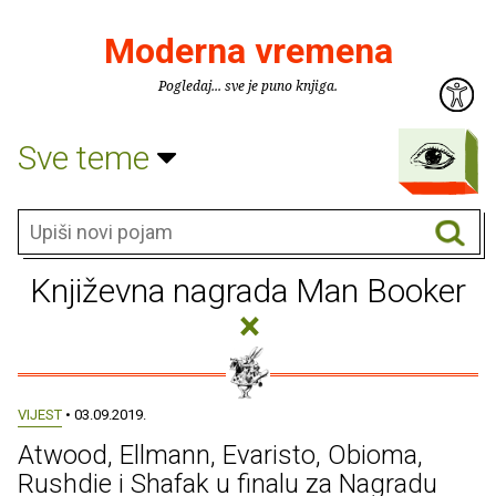
Moderna vremena
Pogledaj... sve je puno knjiga.
Sve teme
Književna nagrada Man Booker
×
VIJEST
• 03.09.2019.
Atwood, Ellmann, Evaristo, Obioma,
Rushdie i Shafak u finalu za Nagradu