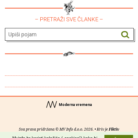
– PRETRAŽI SVE ČLANKE –
Moderna vremena
Sva prava pridržana © MV Info d.o.o. 2026. • Kriv je
Fiktiv