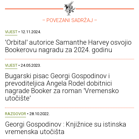
– POVEZANI SADRŽAJ –
VIJEST
• 12.11.2024.
'Orbital' autorice Samanthe Harvey osvojio
Bookerovu nagradu za 2024. godinu
VIJEST
• 24.05.2023.
Bugarski pisac Georgi Gospodinov i
prevoditeljica Angela Rodel dobitnici
nagrade Booker za roman 'Vremensko
utočište'
RAZGOVOR
• 28.10.2022.
Georgi Gospodinov : Knjižnice su istinska
vremenska utočišta