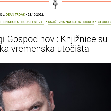
iše:
DEAN TRDAK
• 28.10.2022.
TERNATIONAL BOOK FESTIVAL
KNJIŽEVNA NAGRADA BOOKER
GEORGI 
i Gospodinov : Knjižnice su
ska vremenska utočišta