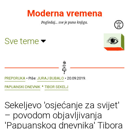
Moderna vremena
Pogledaj... sve je puno knjiga.
Sve teme
PREPORUKA
• Piše:
JURAJ BUBALO
• 20.09.2019.
PAPUANSKI DNEVNIK
TIBOR SEKELJ
Sekeljevo 'osjećanje za svijet'
– povodom objavljivanja
'Papuanskog dnevnika' Tibora