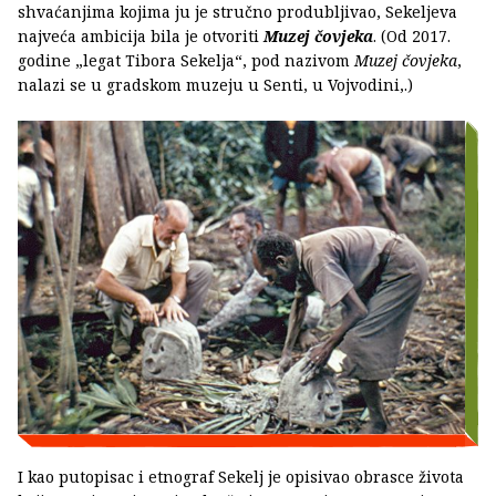
shvaćanjima kojima ju je stručno produbljivao, Sekeljeva
najveća ambicija bila je otvoriti
Muzej čovjeka
. (Od 2017.
godine „legat Tibora Sekelja“, pod nazivom
Muzej čovjeka
,
nalazi se u gradskom muzeju u Senti, u Vojvodini,.)
I kao putopisac i etnograf Sekelj je opisivao obrasce života