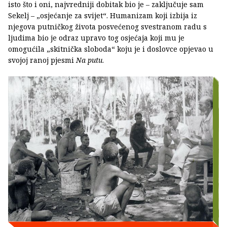
isto što i oni, najvredniji dobitak bio je – zaključuje sam
Sekelj – „osjećanje za svijet“. Humanizam koji izbija iz
njegova putničkog života posvećenog svestranom radu s
ljudima bio je odraz upravo tog osjećaja koji mu je
omogućila „skitnička sloboda“ koju je i doslovce opjevao u
svojoj ranoj pjesmi
Na putu
.