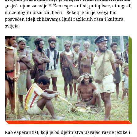
„osjećanjem za svijet“. Kao esperantist, putopisac, etnograf,
muzeolog ili pisac za djecu – Sekelj je prije svega bio
posvećen ideji zbližavanja ljudi različitih rasa i kultura
svijeta.
Kao esperantist, koji je od djetinjstva usvajao razne jezike i