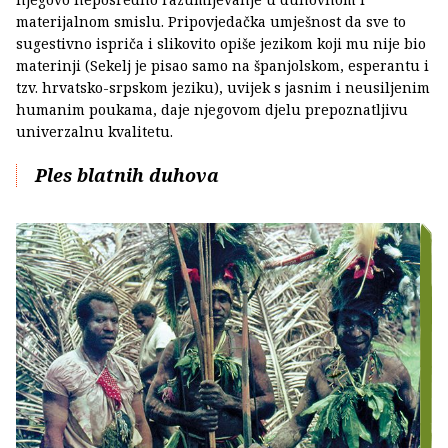
materijalnom smislu. Pripovjedačka umješnost da sve to
sugestivno ispriča i slikovito opiše jezikom koji mu nije bio
materinji (Sekelj je pisao samo na španjolskom, esperantu i
tzv. hrvatsko-srpskom jeziku), uvijek s jasnim i neusiljenim
humanim poukama, daje njegovom djelu prepoznatljivu
univerzalnu kvalitetu.
Ples blatnih duhova