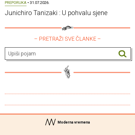
PREPORUKA
• 31.07.2026.
Junichiro Tanizaki : U pohvalu sjene
– PRETRAŽI SVE ČLANKE –
Moderna vremena