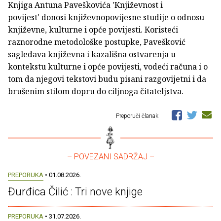
Knjiga Antuna Paveškovića 'Književnost i
povijest' donosi književnopovijesne studije o odnosu
književne, kulturne i opće povijesti. Koristeći
raznorodne metodološke postupke, Pavešković
sagledava književna i kazališna ostvarenja u
kontekstu kulturne i opće povijesti, vodeći računa i o
tom da njegovi tekstovi budu pisani razgovijetni i da
brušenim stilom dopru do ciljnoga čitateljstva.
Preporuči članak
– POVEZANI SADRŽAJ –
PREPORUKA
• 01.08.2026.
Đurđica Čilić : Tri nove knjige
PREPORUKA
• 31.07.2026.