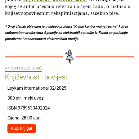
kojeg se autor učestalo referira i o čijem radu, u ciklusu o
književnopovijesnim rekapitulacijama, zasebno piše.
* Ovaj članak objavljen je u sklopu projekta "Knjige kontra mainstreama" koji je
sufinanciran sredstvima Agencije za elektroničke medije iz Fonda za poticanje
pluralizma i raznovrsnosti elektroničkih medija.
ANTUN PAVEŠKOVIĆ
Književnost i povijest
Leykam international 02/2025.
300 str., meki uvez
ISBN 9789533402024
Cijena: 28.00 eur
Kupi knjigu!