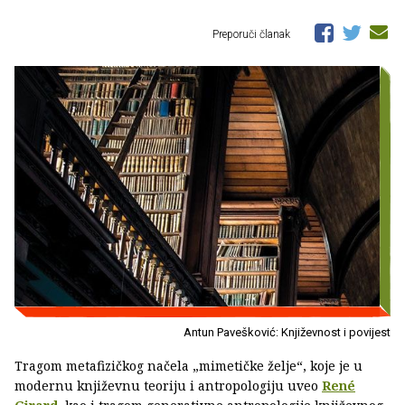
Preporuči članak
Antun Pavešković: Književnost i povijest
Tragom metafizičkog načela „mimetičke želje“, koje je u
modernu književnu teoriju i antropologiju uveo
René