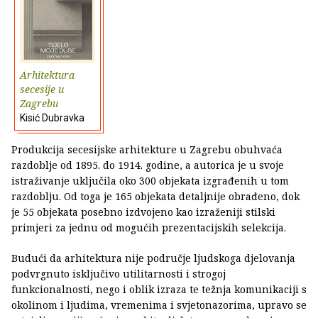
Arhitektura
secesije u
Zagrebu
Kisić Dubravka
Produkcija secesijske arhitekture u Zagrebu obuhvaća
razdoblje od 1895. do 1914. godine, a autorica je u svoje
istraživanje uključila oko 300 objekata izgrađenih u tom
razdoblju. Od toga je 165 objekata detaljnije obrađeno, dok
je 55 objekata posebno izdvojeno kao izraženiji stilski
primjeri za jednu od mogućih prezentacijskih selekcija.
Budući da arhitektura nije područje ljudskoga djelovanja
podvrgnuto isključivo utilitarnosti i strogoj
funkcionalnosti, nego i oblik izraza te težnja komunikaciji s
okolinom i ljudima, vremenima i svjetonazorima, upravo se