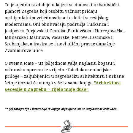
To je ujedno razdoblje u kojem se donose i urbanistički
planovi Zagreba koji osobitu važnost pridaju
ambijentalnim vrijednostima i estetici secesijskog
modernizma. Oni obuhvaćaju područja Tuškanca i
Josipovca, Jurjevske i Cmroka, Pantovčaka i Hercegovačke,
Mlinarske i Malinove, Voćarske, Petrove, Lašćinske i
Srebrnjaka, a trasira se i novi ulični pravac današnje
Zvonimirove ulice.
O svemu tome – uz još jednom valja naglasiti bogatu i
vrhunsku opremu te vrijedne fotodokumentacijske
priloge – zaljubljenici u zagrebačku arhitekturu i urbane
šetnje doznat će mnogo više iz same knjige
"Arhitektura
secesije u Zagrebu – Tijelo moje duše"
.
** (c) fotografije i ilustracije iz knjige objavljene su uz suglasnost izdavača.