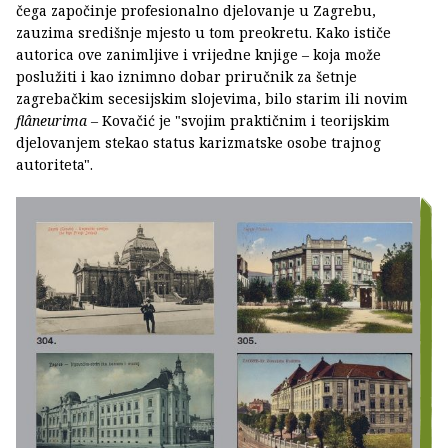
čega započinje profesionalno djelovanje u Zagrebu,
zauzima središnje mjesto u tom preokretu. Kako ističe
autorica ove zanimljive i vrijedne knjige – koja može
poslužiti i kao iznimno dobar priručnik za šetnje
zagrebačkim secesijskim slojevima, bilo starim ili novim
flâneurima –
Kovačić je "svojim praktičnim i teorijskim
djelovanjem stekao status karizmatske osobe trajnog
autoriteta".