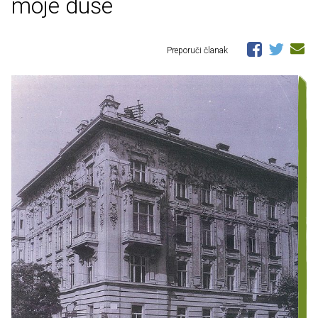
moje duše
Preporuči članak