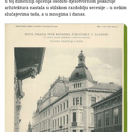
u toj dimenziji općenja osobito djelotvornom pokazuje
arhitektura nastala u stilskom razdoblju secesije – u nekim
slučajevima tada, a u mnogima i danas.