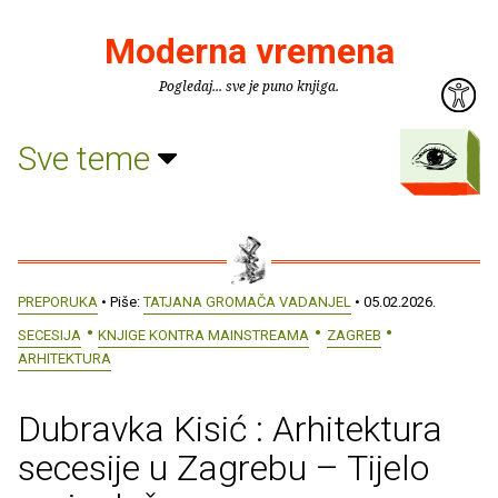
Moderna vremena
Pogledaj... sve je puno knjiga.
Sve teme
PREPORUKA
• Piše:
TATJANA GROMAČA VADANJEL
• 05.02.2026.
SECESIJA
KNJIGE KONTRA MAINSTREAMA
ZAGREB
ARHITEKTURA
Dubravka Kisić : Arhitektura
secesije u Zagrebu – Tijelo