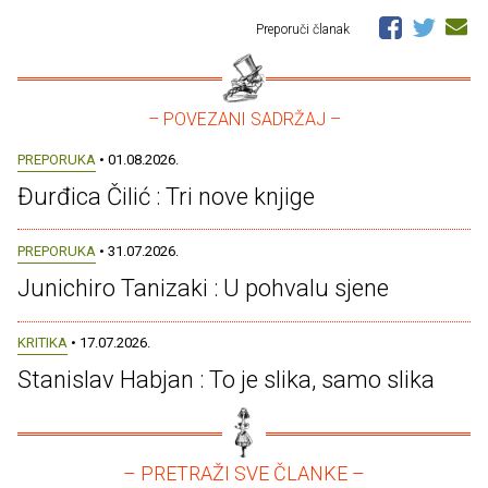
Preporuči članak
– POVEZANI SADRŽAJ –
PREPORUKA
• 01.08.2026.
Đurđica Čilić : Tri nove knjige
PREPORUKA
• 31.07.2026.
Junichiro Tanizaki : U pohvalu sjene
KRITIKA
• 17.07.2026.
Stanislav Habjan : To je slika, samo slika
– PRETRAŽI SVE ČLANKE –