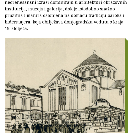
neorenesansni izrazi dominiraju u arhitekturi obrazovnih
institucija, muzeja i galerija, dok je istodobno snažno
prisutna i manira oslonjena na domaću tradiciju baroka i
bidermajera, koja obilježava donjogradsku vedutu s kraja
19. stoljeća.