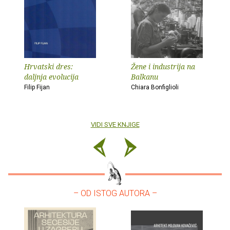
Hrvatski dres:
Žene i industrija na
daljnja evolucija
Balkanu
Filip Fijan
Chiara Bonfiglioli
VIDI SVE KNJIGE
– OD ISTOG AUTORA –