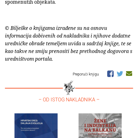
spomenutih objekata.
© Bilješke o knjigama izrađene su na osnovu
informacija dobivenih od nakladnika i njihove dodatne
uredničke obrade temeljem uvida u sadržaj knjige, te se
kao takve ne smiju prenositi bez prethodnog dogovora s
uredništvom portala.
Preporuči knjigu
– OD ISTOG NAKLADNIKA –