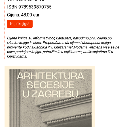
ISBN 9789533870755
Cijena: 48.00 eur
Kupi knjigu!
Cijene knjiga su informativnog karaktera, navodimo prvu cijenu po
izlasku knjige iz tiska. Preporučamo da cijene i dostupnost knjiga
provjerite kod nakladnika ili u knjižarama! Moderna vremena više se ne
bave prodajom knjiga, potražite ih u knjižarama, antikvarijatima ili u
knjižnicama.