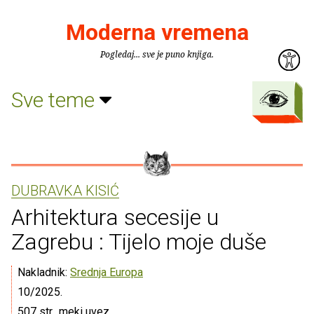
Moderna vremena
Pogledaj... sve je puno knjiga.
Sve teme
DUBRAVKA KISIĆ
Arhitektura secesije u
Zagrebu : Tijelo moje duše
Nakladnik:
Srednja Europa
10/2025.
507 str., meki uvez