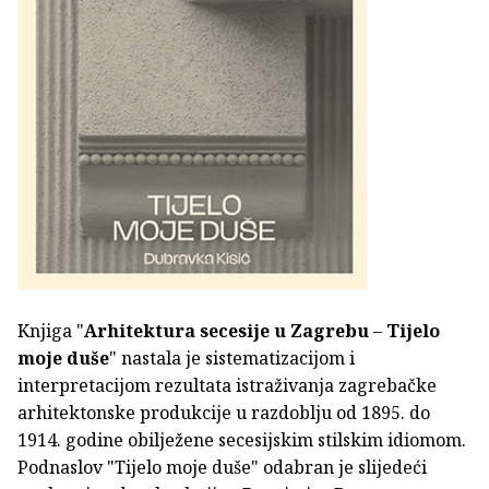
Knjiga "
Arhitektura secesije u Zagrebu
–
Tijelo
moje duše
" nastala je sistematizacijom i
interpretacijom rezultata istraživanja zagrebačke
arhitektonske produkcije u razdoblju od 1895. do
1914. godine obilježene secesijskim stilskim idiomom.
Podnaslov "Tijelo moje duše" odabran je slijedeći