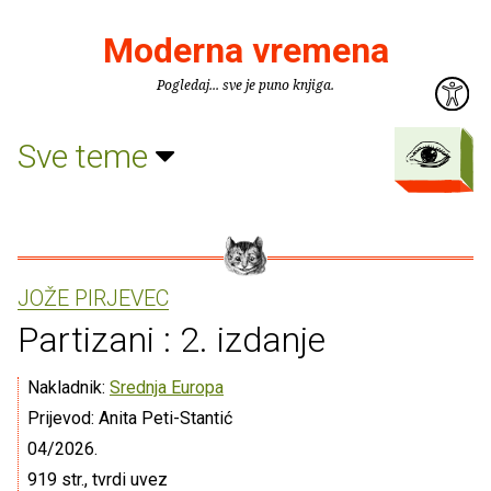
Moderna vremena
Pogledaj... sve je puno knjiga.
Sve teme
JOŽE PIRJEVEC
Partizani : 2. izdanje
Nakladnik:
Srednja Europa
Prijevod: Anita Peti-Stantić
04/2026.
919 str., tvrdi uvez