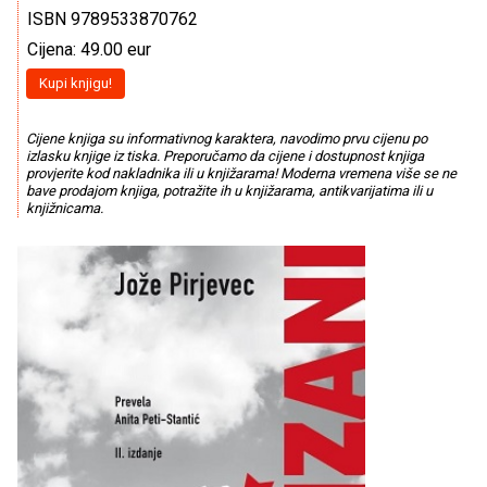
ISBN 9789533870762
Cijena: 49.00 eur
Kupi knjigu!
Cijene knjiga su informativnog karaktera, navodimo prvu cijenu po
izlasku knjige iz tiska. Preporučamo da cijene i dostupnost knjiga
provjerite kod nakladnika ili u knjižarama! Moderna vremena više se ne
bave prodajom knjiga, potražite ih u knjižarama, antikvarijatima ili u
knjižnicama.