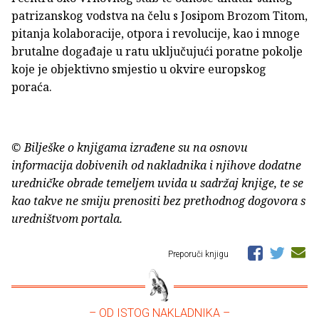
patrizanskog vodstva na čelu s Josipom Brozom Titom,
pitanja kolaboracije, otpora i revolucije, kao i mnoge
brutalne događaje u ratu uključujući poratne pokolje
koje je objektivno smjestio u okvire europskog
poraća.
© Bilješke o knjigama izrađene su na osnovu
informacija dobivenih od nakladnika i njihove dodatne
uredničke obrade temeljem uvida u sadržaj knjige, te se
kao takve ne smiju prenositi bez prethodnog dogovora s
uredništvom portala.
Preporuči knjigu
– OD ISTOG NAKLADNIKA –