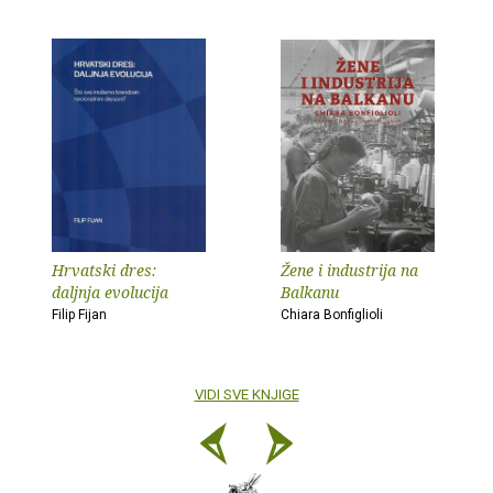
Hrvatski dres:
Žene i industrija na
daljnja evolucija
Balkanu
Filip Fijan
Chiara Bonfiglioli
VIDI SVE KNJIGE