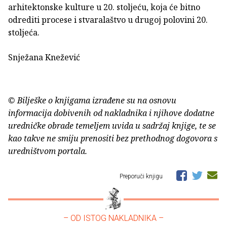
arhitektonske kulture u 20. stoljeću, koja će bitno
odrediti procese i stvaralaštvo u drugoj polovini 20.
stoljeća.
Snježana Knežević
© Bilješke o knjigama izrađene su na osnovu
informacija dobivenih od nakladnika i njihove dodatne
uredničke obrade temeljem uvida u sadržaj knjige, te se
kao takve ne smiju prenositi bez prethodnog dogovora s
uredništvom portala.
Preporuči knjigu
– OD ISTOG NAKLADNIKA –