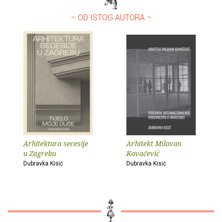
– OD ISTOG AUTORA –
Arhitektura secesije
Arhitekt Milovan
u Zagrebu
Kovačević
Dubravka Kisić
Dubravka Kisić