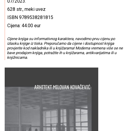
07/2023.
628 str., meki uvez
ISBN 9789538281815
Cijena: 44.00 eur
Cijene knjiga su informativnog karaktera, navodimo prvu cijenu po
izlasku knjige iz tiska. Preporučamo da cijene i dostupnost knjiga
provjerite kod nakladnika ili u knjižarama! Moderna vremena više se ne
bave prodajom knjiga, potražite ih u knjižarama, antikvarijatima ili u
knjižnicama.