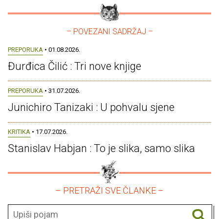
– POVEZANI SADRŽAJ –
PREPORUKA
• 01.08.2026.
Đurđica Čilić : Tri nove knjige
PREPORUKA
• 31.07.2026.
Junichiro Tanizaki : U pohvalu sjene
KRITIKA
• 17.07.2026.
Stanislav Habjan : To je slika, samo slika
– PRETRAŽI SVE ČLANKE –