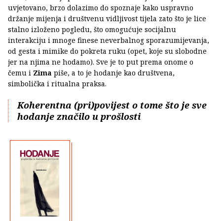
uvjetovano, brzo dolazimo do spoznaje kako uspravno
držanje mijenja i društvenu vidljivost tijela zato što je lice
stalno izloženo pogledu, što omogućuje socijalnu
interakciju i mnoge finese neverbalnog sporazumijevanja,
od gesta i mimike do pokreta ruku (opet, koje su slobodne
jer na njima ne hodamo). Sve je to put prema onome o
čemu i
Zima
piše, a to je hodanje kao društvena,
simbolička i ritualna praksa.
Koherentna (pri)povijest o tome što je sve
hodanje značilo u prošlosti