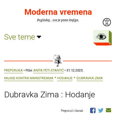
Moderna vremena
Pogledaj... sve je puno knjiga.
Sve teme
PREPORUKA
• Piše:
ANITA PETI-STANTIĆ
• 31.12.2025.
KNJIGE KONTRA MAINSTREAMA
HODANJE
DUBRAVKA ZIMA
Dubravka Zima : Hodanje
Preporuči članak