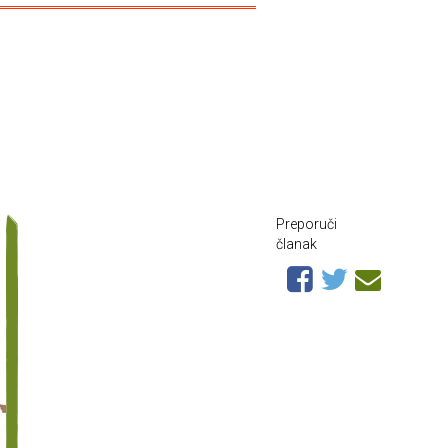
Preporuči
članak