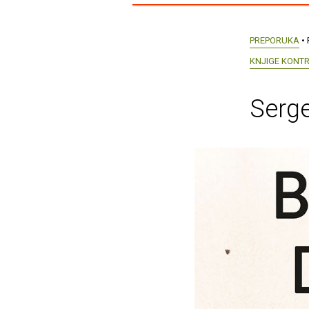
PREPORUKA
• 
KNJIGE KONT
Serge