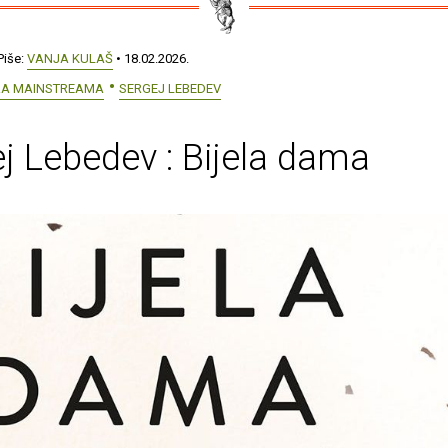
Piše:
VANJA KULAŠ
• 18.02.2026.
RA MAINSTREAMA
SERGEJ LEBEDEV
j Lebedev : Bijela dama