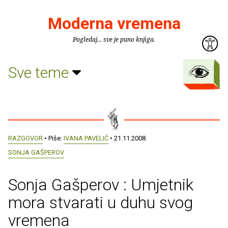
Moderna vremena
Pogledaj... sve je puno knjiga.
Sve teme
RAZGOVOR
• Piše:
IVANA PAVELIĆ
• 21.11.2008.
SONJA GAŠPEROV
Sonja Gašperov : Umjetnik
mora stvarati u duhu svog
vremena