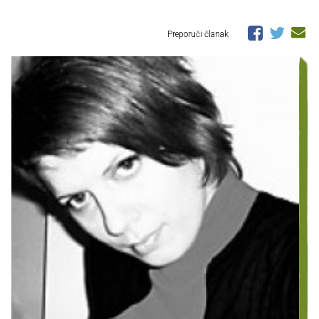
Preporuči članak