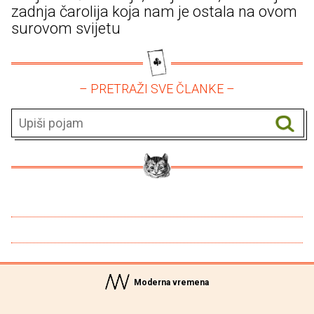
zadnja čarolija koja nam je ostala na ovom
surovom svijetu
– PRETRAŽI SVE ČLANKE –
Moderna vremena