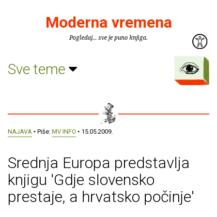
Moderna vremena
Pogledaj... sve je puno knjiga.
Sve teme
NAJAVA
• Piše:
MV INFO
• 15.05.2009.
Srednja Europa predstavlja
knjigu 'Gdje slovensko
prestaje, a hrvatsko počinje'