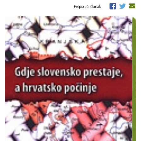
Preporuči članak