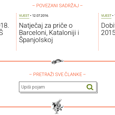
– POVEZANI SADRŽAJ –
VIJEST
• 12.07.2016.
VIJEST
• 
018.
Natječaj za priče o
Dobi
Š
Barceloni, Kataloniji i
2015
Španjolskoj
– PRETRAŽI SVE ČLANKE –