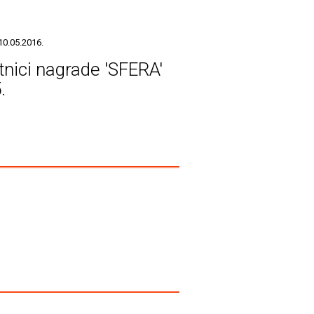
10.05.2016.
tnici nagrade 'SFERA'
.