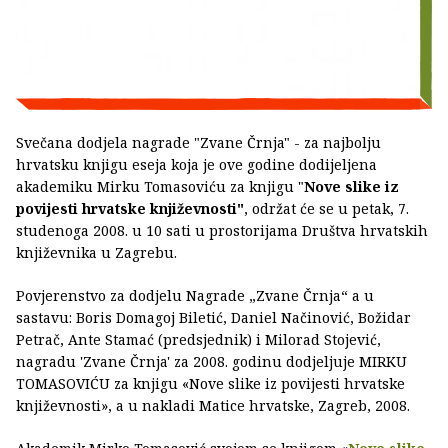
Svečana dodjela nagrade "Zvane Črnja" - za najbolju
hrvatsku knjigu eseja koja je ove godine dodijeljena
akademiku Mirku Tomasoviću za knjigu "
Nove slike iz
povijesti hrvatske književnosti"
, održat će se u petak, 7.
studenoga 2008. u 10 sati u prostorijama Društva hrvatskih
književnika u Zagrebu.
Povjerenstvo za dodjelu Nagrade „Zvane Črnja“ a u
sastavu: Boris Domagoj Biletić, Daniel Načinović, Božidar
Petrač, Ante Stamać (predsjednik) i Milorad Stojević,
nagradu 'Zvane Črnja' za 2008. godinu dodjeljuje MIRKU
TOMASOVIĆU za knjigu «Nove slike iz povijesti hrvatske
književnosti», a u nakladi Matice hrvatske, Zagreb, 2008.