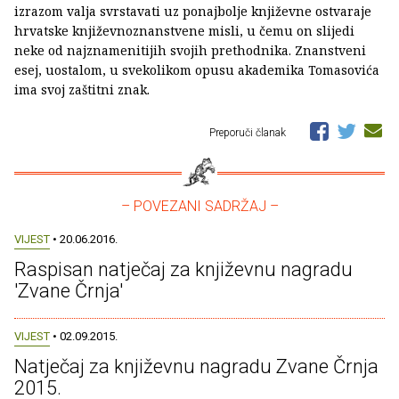
izrazom valja svrstavati uz ponajbolje književne ostvaraje
hrvatske književnoznanstvene misli, u čemu on slijedi
neke od najznamenitijih svojih prethodnika. Znanstveni
esej, uostalom, u svekolikom opusu akademika Tomasovića
ima svoj zaštitni znak.
Preporuči članak
– POVEZANI SADRŽAJ –
VIJEST
• 20.06.2016.
Raspisan natječaj za književnu nagradu
'Zvane Črnja'
VIJEST
• 02.09.2015.
Natječaj za književnu nagradu Zvane Črnja
2015.