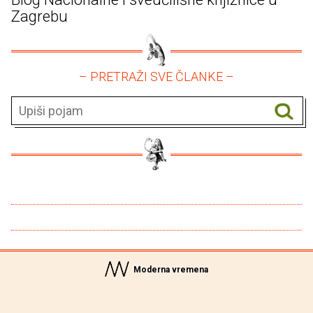
Zagrebu
– PRETRAŽI SVE ČLANKE –
Moderna vremena