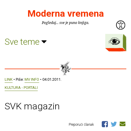
Moderna vremena
Pogledaj... sve je puno knjiga.
Sve teme
LINK
• Piše:
MV INFO
• 04.01.2011.
KULTURA - PORTALI
SVK magazin
Preporuči članak