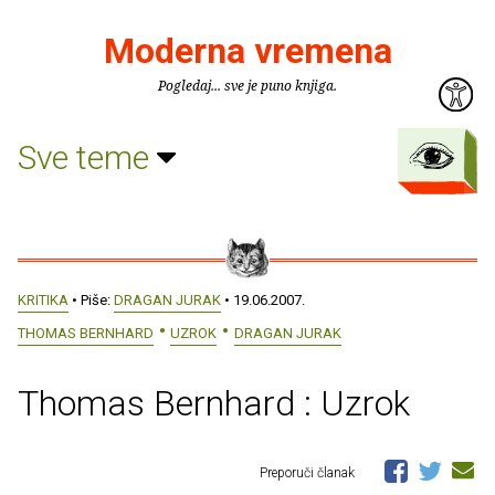
Moderna vremena
Pogledaj... sve je puno knjiga.
Sve teme
KRITIKA
• Piše:
DRAGAN JURAK
• 19.06.2007.
THOMAS BERNHARD
UZROK
DRAGAN JURAK
Thomas Bernhard : Uzrok
Preporuči članak