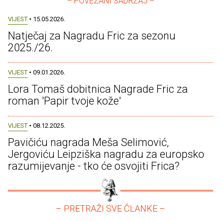
– POVEZANI SADRŽAJ –
VIJEST
• 15.05.2026.
Natječaj za Nagradu Fric za sezonu
2025./26.
VIJEST
• 09.01.2026.
Lora Tomaš dobitnica Nagrade Fric za
roman 'Papir tvoje kože'
VIJEST
• 08.12.2025.
Pavičiću nagrada Meša Selimović,
Jergoviću Leipziška nagradu za europsko
razumijevanje - tko će osvojiti Frica?
– PRETRAŽI SVE ČLANKE –