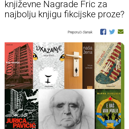
književne Nagrade Fric za
najbolju knjigu fikcijske proze?
Preporuči članak