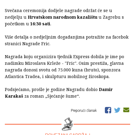
Svečana ceremonija dodjele nagrade održat će se u
nedjelju u
Hrvatskom narodnom kazalištu
u Zagrebu s
početkom u
16:30 sati
.
Više detalja o nedjeljnim događanjima potražite na facebok
stranici Nagrade Fric.
Nagrada koju organizira tjednik Express dobila je ime po
nadimku Miroslava Krleže - "Fric". Osim prestiža, glavna
nagrada donosi svotu od 75.000 kuna (bruto), sponzora
Atlantica Tradea, i skulpturu mobilnog žiroskopa.
Podsjećamo, prošle je godine Nagradu dobio
Damir
Karakaš
za roman „Sjećanje šume“.
Preporuči članak