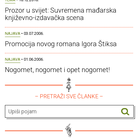
Prozor u svijet: Suvremena mađarska
književno-izdavačka scena
NAJAVA
• 03.07.2006.
Promocija novog romana Igora Štiksa
NAJAVA
• 01.06.2006.
Nogomet, nogomet i opet nogomet!
– PRETRAŽI SVE ČLANKE –