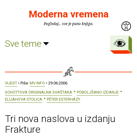
Moderna vremena
Pogledaj... sve je puno knjiga.
Sve teme
VIJEST
• Piše:
MV INFO
• 29.06.2006.
SCHOTTOVA ORIGINALNA SVAŠTARA
POBOLJŠANO IZDANJE
ELIJAHOVA STOLICA
PÉTER ESTERHÁZY
Tri nova naslova u izdanju
Frakture