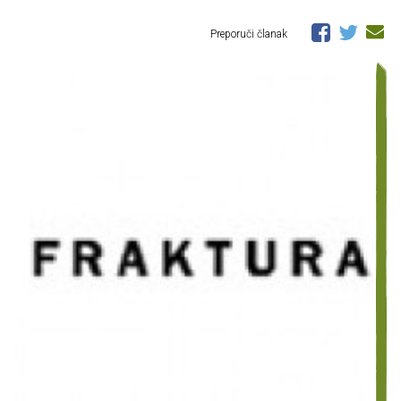
Preporuči članak