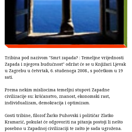
Tribina pod nazivom "Smrt zapada? : Temeljne vrijednosti
Zapada i njegova budućnost" održat će se u Knjižari Ljevak
u Zagrebu u četvrtak, 6. studenoga 2008., s početkom u 19
sati.
Prema nekim misliocima temeljni stupovi Zapadne
civilizacije su: kršćanstvo, znanost, ekonomski rast,
individualizam, demokracija i optimizam.
Gosti tribine, filozof Žarko Puhovski i političar Zlatko
Kramarić, pokušat će odgovoriti na pitanja postoji li nešto
posebno u Zapadnoj civilizaciji te zašto je sada ugrožena.