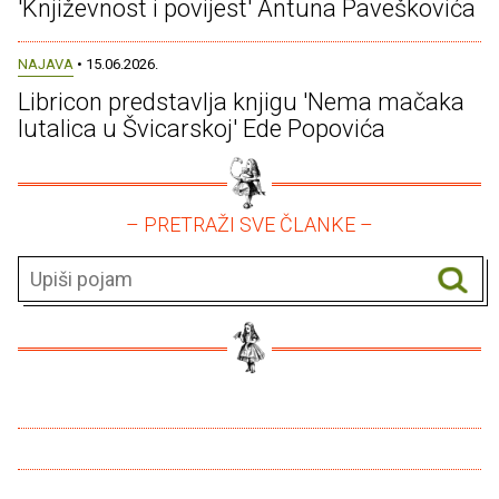
'Književnost i povijest' Antuna Paveškovića
NAJAVA
• 15.06.2026.
Libricon predstavlja knjigu 'Nema mačaka
lutalica u Švicarskoj' Ede Popovića
– PRETRAŽI SVE ČLANKE –