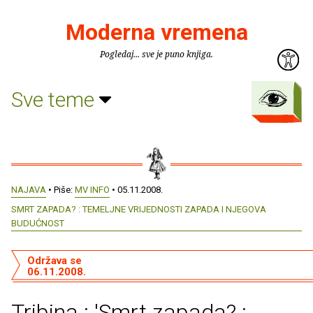
Moderna vremena
Pogledaj... sve je puno knjiga.
Sve teme
NAJAVA
• Piše:
MV INFO
• 05.11.2008.
SMRT ZAPADA? : TEMELJNE VRIJEDNOSTI ZAPADA I NJEGOVA
BUDUĆNOST
Održava se
06.11.2008.
Tribina : 'Smrt zapada? :