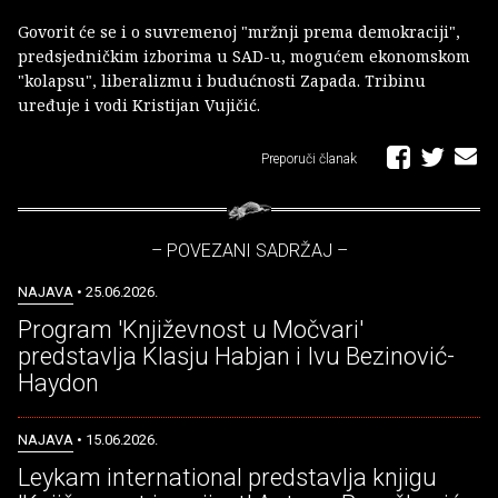
Govorit će se i o suvremenoj "mržnji prema demokraciji",
predsjedničkim izborima u SAD-u, mogućem ekonomskom
"kolapsu", liberalizmu i budućnosti Zapada. Tribinu
uređuje i vodi Kristijan Vujičić.
Preporuči članak
– POVEZANI SADRŽAJ –
NAJAVA
• 25.06.2026.
Program 'Književnost u Močvari'
predstavlja Klasju Habjan i Ivu Bezinović-
Haydon
NAJAVA
• 15.06.2026.
Leykam international predstavlja knjigu