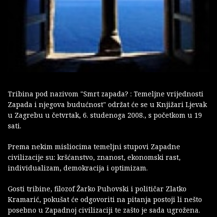
Tribina pod nazivom "Smrt zapada? : Temeljne vrijednosti
Zapada i njegova budućnost" održat će se u Knjižari Ljevak
u Zagrebu u četvrtak, 6. studenoga 2008., s početkom u 19
sati.
Prema nekim misliocima temeljni stupovi Zapadne
civilizacije su: kršćanstvo, znanost, ekonomski rast,
individualizam, demokracija i optimizam.
Gosti tribine, filozof Žarko Puhovski i političar Zlatko
Kramarić, pokušat će odgovoriti na pitanja postoji li nešto
posebno u Zapadnoj civilizaciji te zašto je sada ugrožena.