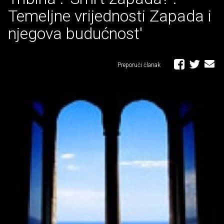
Temeljne vrijednosti Zapada i
njegova budućnost'
Preporuči članak