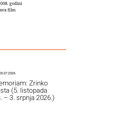
2008. godini
ava film
05.07.2026.
emoriam: Zrinko
sta (5. listopada
. – 3. srpnja 2026.)