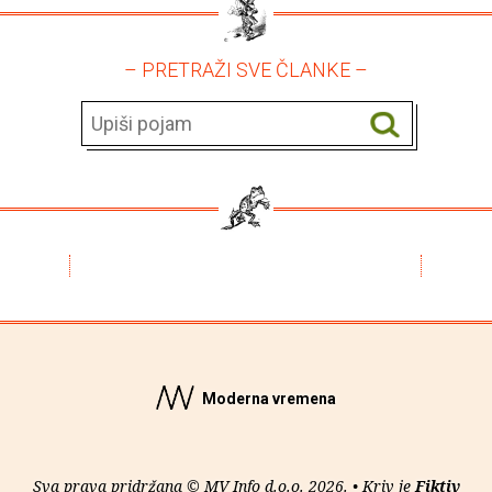
– PRETRAŽI SVE ČLANKE –
Moderna vremena
Sva prava pridržana © MV Info d.o.o. 2026. • Kriv je
Fiktiv